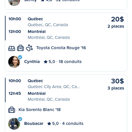
20$
10h00
Québec
Québec, QC, Canada
2 places
13h00
Montréal
Montréal, QC, Canada
Toyota Corolla Rouge '16
M
Cynthia
5,0
18 conduits
30$
10h00
Québec
Quebec City Area, QC, Ca…
3 places
12h45
Montréal
Montréal, QC, Canada
Kia Sorento Blanc '18
M
Boubacar
5,0
4 conduits