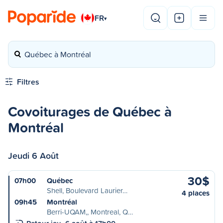
FR
▾
Québec à Montréal
Filtres
Covoiturages de Québec à
Montréal
Jeudi 6 Août
30$
07h00
Québec
Shell, Boulevard Laurier…
4 places
09h45
Montréal
Berri-UQAM,, Montreal, Q…