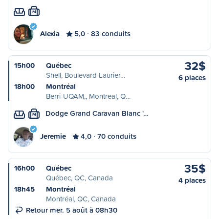
M
Alexia
5,0
83 conduits
32$
15h00
Québec
Shell, Boulevard Laurier…
6 places
18h00
Montréal
Berri-UQAM,, Montreal, Q…
Dodge Grand Caravan Blanc '…
M
Jeremie
4,0
70 conduits
35$
16h00
Québec
Québec, QC, Canada
4 places
18h45
Montréal
Montréal, QC, Canada
Retour mer. 5 août à 08h30