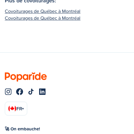
Plus de covoiturages:
Covoiturages de Québec à Montréal
Covoiturages de Québec à Montréal
FR
▾
🚀 On embauche!