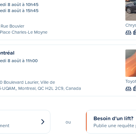
edi 8 août à 10h45
edi 8 août à 15h45
Chrys
 Rue Bouvier
Place Charles-Le Moyne
ntréal
edi 8 août à 11h00
Toyot
 Boulevard Laurier, Ville de
ri-UQAM,, Montreal, QC H2L 2C9, Canada
Besoin d'un lift?
ou
ement
Publie une requête p