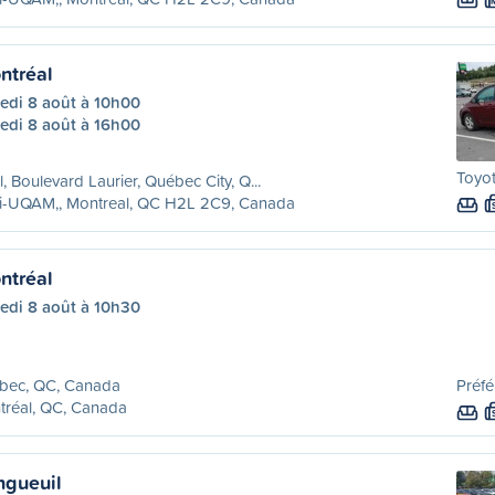
ntréal
edi 8 août à 10h00
edi 8 août à 16h00
Toyo
l, Boulevard Laurier, Québec City, Q...
ri-UQAM,, Montreal, QC H2L 2C9, Canada
ntréal
edi 8 août à 10h30
bec, QC, Canada
Préfé
tréal, QC, Canada
ngueuil