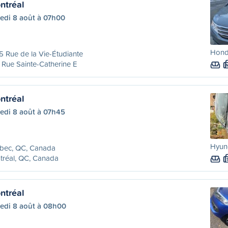
ntréal
edi 8 août à 07h00
Hond
 Rue de la Vie-Étudiante
Rue Sainte-Catherine E
ntréal
edi 8 août à 07h45
Hyund
bec, QC, Canada
tréal, QC, Canada
ntréal
edi 8 août à 08h00