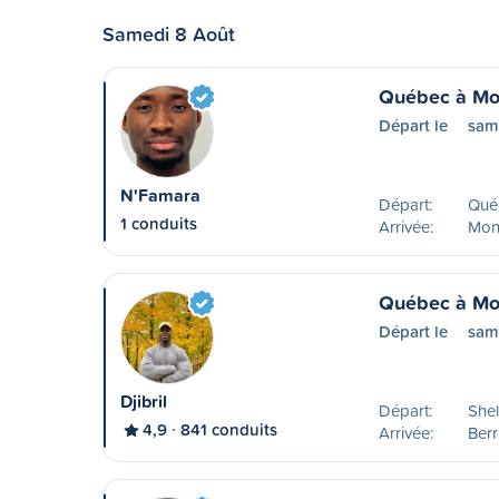
Samedi 8 Août
Québec à Mo
Départ le
sam
N'Famara
Départ:
Qué
1 conduits
Arrivée:
Mon
Québec à Mo
Départ le
sam
Djibril
Départ:
Shel
4,9
841 conduits
Arrivée:
Ber