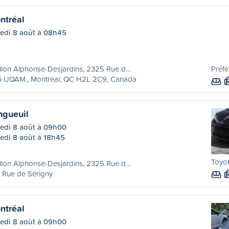
ntréal
edi 8 août à 08h45
llon Alphonse-Desjardins, 2325 Rue d...
Préfé
ri-UQAM,, Montreal, QC H2L 2C9, Canada
ngueuil
edi 8 août à 09h00
edi 8 août à 18h45
Toyot
llon Alphonse-Desjardins, 2325 Rue d...
 Rue de Sérigny
ntréal
edi 8 août à 09h00