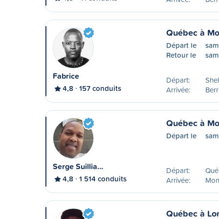
Québec à Mo
Départ le
sam
Retour le
sam
Fabrice
Départ:
Shel
4,8
157 conduits
Arrivée:
Ber
Québec à Mo
Départ le
sam
Serge Suillia…
Départ:
Qué
4,8
1 514 conduits
Arrivée:
Mon
Québec à Lo