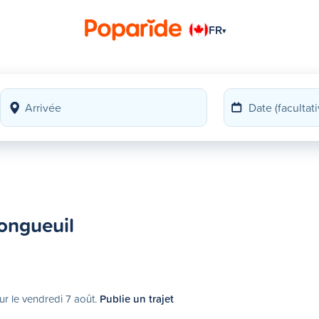
FR
▾
ongueuil
ur le vendredi 7 août.
Publie un trajet