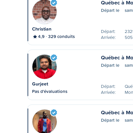
Québec à Mo
Départ le
sam
Christian
Départ:
2325
4,9
329 conduits
Arrivée:
505 
Québec à Mo
Départ le
sam
Gurjeet
Départ:
Qué
Pas d'évaluations
Arrivée:
Mon
Québec à Mo
Départ le
sam