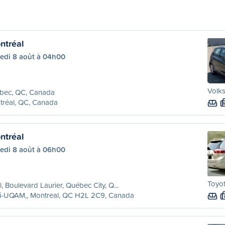
ntréal
edi 8 août à 04h00
Volks
bec, QC, Canada
tréal, QC, Canada
ntréal
edi 8 août à 06h00
Toyot
l, Boulevard Laurier, Québec City, Q...
ri-UQAM,, Montreal, QC H2L 2C9, Canada