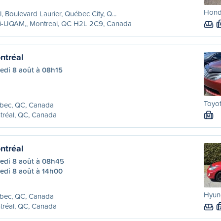
Honda
l, Boulevard Laurier, Québec City, Q...
ri-UQAM,, Montreal, QC H2L 2C9, Canada
ntréal
edi 8 août à 08h15
Toyo
bec, QC, Canada
tréal, QC, Canada
M
ntréal
edi 8 août à 08h45
edi 8 août à 14h00
Hyund
bec, QC, Canada
tréal, QC, Canada