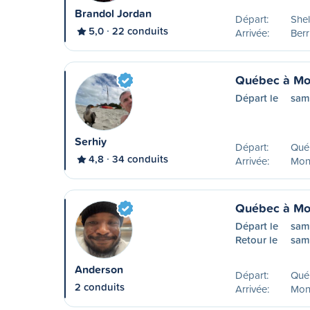
Brandol Jordan
Départ:
Shel
5,0
22 conduits
Arrivée:
Ber
Québec à Mo
Départ le
sam
Serhiy
Départ:
Qué
4,8
34 conduits
Arrivée:
Mon
Québec à Mo
Départ le
sam
Retour le
sam
Anderson
Départ:
Qué
2 conduits
Arrivée:
Mon