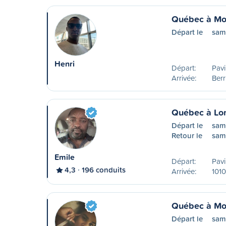
Québec à Mo
Départ le
sam
Henri
Départ:
Pavi
Arrivée:
Ber
Québec à Lo
Départ le
sam
Retour le
sam
Emile
Départ:
Pavi
4,3
196 conduits
Arrivée:
1010
Québec à Mo
Départ le
sam