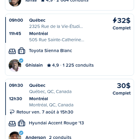
32$
09h00
Québec
2325 Rue de la Vie-Étudi…
Complet
11h45
Montréal
505 Rue Sainte-Catherine…
Toyota Sienna Blanc
L
Ghislain
4,9
1 225 conduits
30$
09h30
Québec
Québec, QC, Canada
Complet
12h30
Montréal
Montréal, QC, Canada
Retour ven. 7 août à 15h30
Hyundai Accent Rouge '13
S
Anderson
2 conduits