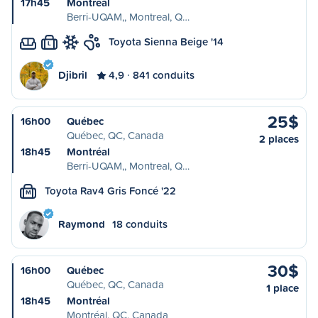
17h45
Montréal
Berri-UQAM,, Montreal, Q…
Toyota Sienna Beige '14
L
Djibril
4,9
841 conduits
25$
16h00
Québec
Québec, QC, Canada
2 places
18h45
Montréal
Berri-UQAM,, Montreal, Q…
Toyota Rav4 Gris Foncé '22
M
Raymond
18 conduits
30$
16h00
Québec
Québec, QC, Canada
1 place
18h45
Montréal
Montréal, QC, Canada