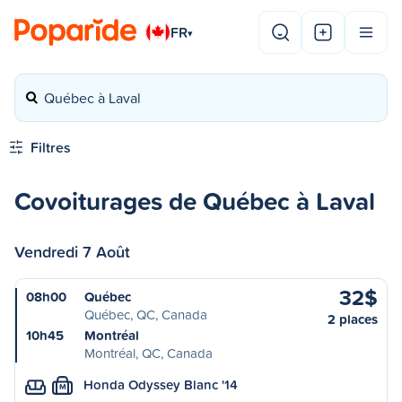
FR
▾
Québec à Laval
Filtres
Covoiturages de Québec à Laval
Vendredi 7 Août
32$
08h00
Québec
Québec, QC, Canada
2 places
10h45
Montréal
Montréal, QC, Canada
Honda Odyssey Blanc '14
M