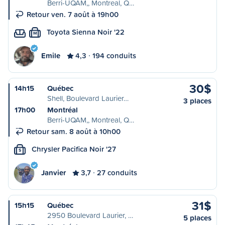
Berri-UQAM,, Montreal, Q…
Retour ven. 7 août à 19h00
Toyota Sienna Noir '22
M
Emile
4,3
194 conduits
30$
14h15
Québec
Shell, Boulevard Laurier…
3 places
17h00
Montréal
Berri-UQAM,, Montreal, Q…
Retour sam. 8 août à 10h00
Chrysler Pacifica Noir '27
S
Janvier
3,7
27 conduits
31$
15h15
Québec
2950 Boulevard Laurier, …
5 places