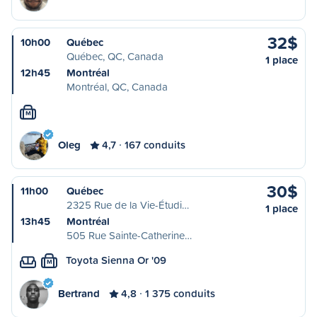
32$
10h00
Québec
Québec, QC, Canada
1 place
12h45
Montréal
Montréal, QC, Canada
M
Oleg
4,7
167 conduits
30$
11h00
Québec
2325 Rue de la Vie-Étudi…
1 place
13h45
Montréal
505 Rue Sainte-Catherine…
Toyota Sienna Or '09
M
Bertrand
4,8
1 375 conduits