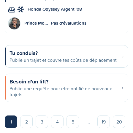
Honda Odyssey Argent '08
Prince Mo…
Pas d'évaluations
Tu conduis?
Publie un trajet et couvre tes coûts de déplacement
Besoin d'un lift?
Publie une requête pour être notifié de nouveaux
trajets
1
2
3
4
5
...
19
20