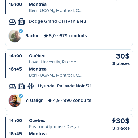
16h00
Montréal
Berri-UQAM,, Montreal, Q…
Dodge Grand Caravan Bleu
M
Rachid
5,0
679 conduits
30$
14h00
Québec
Laval University, Rue de…
3 places
16h45
Montréal
Berri-UQAM,, Montreal, Q…
Hyundai Palisade Noir '21
S
Yisfalign
4,9
990 conduits
30$
14h00
Québec
Pavillon Alphonse-Desjar…
3 places
16h45
Montréal