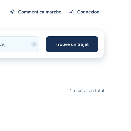
Comment ça marche
Connexion
×
Trouve un trajet
1 résultat au total