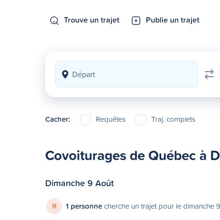
Trouve un trajet
Publie un trajet
Cacher:
Requêtes
Traj. complets
Covoiturages de Québec à 
Dimanche 9 Août
R
1 personne
cherche un trajet pour le dimanche 