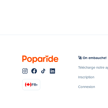
🚀 On embauche!
Télécharge notre 
Inscription
FR
▾
Connexion