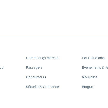
Comment ça marche
Pour étudiants
app
Passagers
Évènements & fes
Conducteurs
Nouvelles
Sécurité & Confiance
Blogue