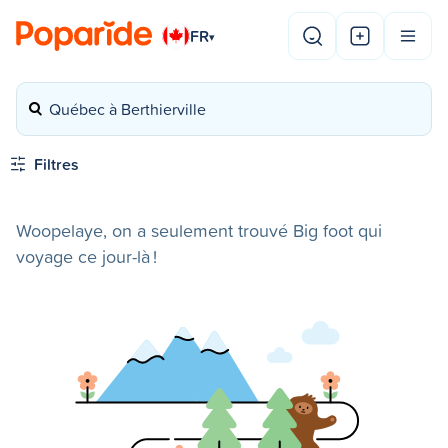
FR
▾
Québec à Berthierville
Filtres
Woopelaye, on a seulement trouvé Big foot qui
voyage ce jour-là !