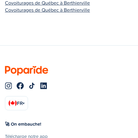
Covoiturages de Québec à Berthierville
Covoiturages de Québec à Berthierville
FR
▾
🚀 On embauche!
Télécharge notre app