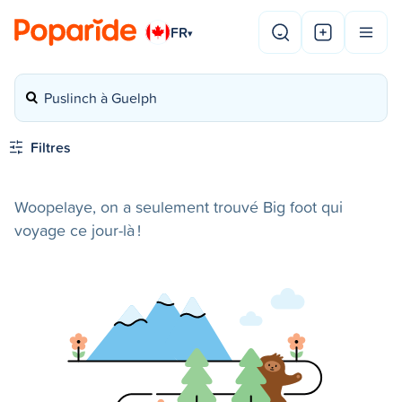
FR
▾
Puslinch à Guelph
Filtres
Woopelaye, on a seulement trouvé Big foot qui
voyage ce jour-là !