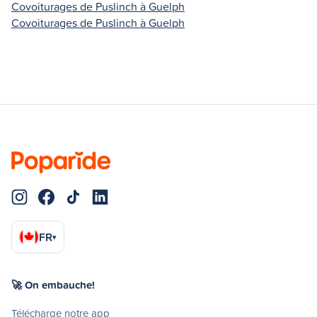
Covoiturages de Puslinch à Guelph
Covoiturages de Puslinch à Guelph
FR
▾
🚀 On embauche!
Télécharge notre app