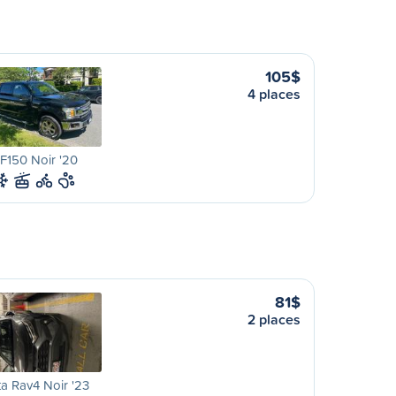
105$
4 places
F150 Noir '20
81$
2 places
a Rav4 Noir '23