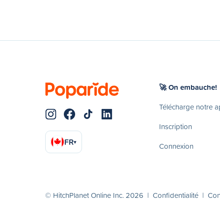
🚀 On embauche!
Télécharge notre 
Inscription
FR
▾
Connexion
© HitchPlanet Online Inc. 2026 |
Confidentialité
|
Cond