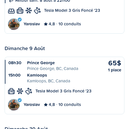
Retour sam. 8 août à 22h00
Tesla Model 3 Gris Foncé '23
M
Yaroslav
4,8
10 conduits
Dimanche 9 Août
65$
08h30
Prince George
Prince George, BC, Canada
1 place
15h00
Kamloops
Kamloops, BC, Canada
Tesla Model 3 Gris Foncé '23
M
Yaroslav
4,8
10 conduits
Dimanche 30 Août