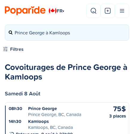
FR
▾
Prince George à Kamloops
Filtres
Covoiturages de Prince George à
Kamloops
Samedi 8 Août
75$
08h30
Prince George
Prince George, BC, Canada
3 places
14h30
Kamloops
Kamloops, BC, Canada