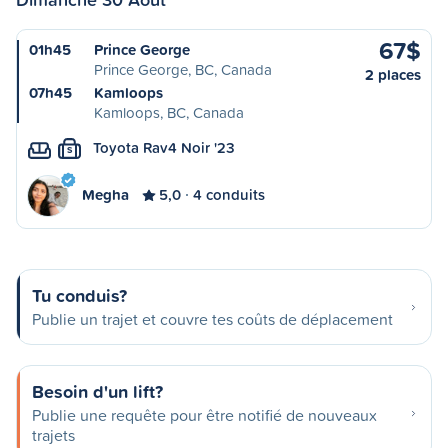
67$
01h45
Prince George
Prince George, BC, Canada
2 places
07h45
Kamloops
Kamloops, BC, Canada
Toyota Rav4 Noir '23
S
Megha
5,0
4 conduits
Tu conduis?
Publie un trajet et couvre tes coûts de déplacement
Besoin d'un lift?
Publie une requête pour être notifié de nouveaux
trajets