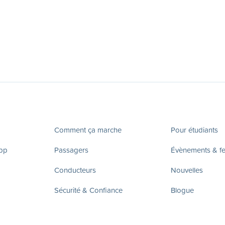
Comment ça marche
Pour étudiants
app
Passagers
Évènements & fes
Conducteurs
Nouvelles
Sécurité & Confiance
Blogue