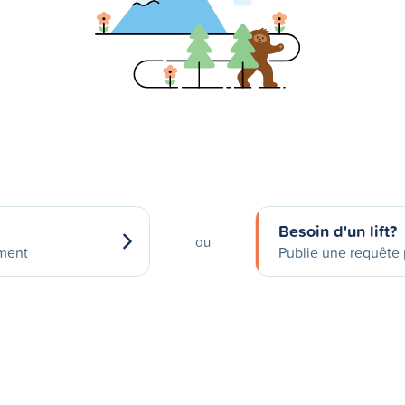
Besoin d'un lift?
ou
ement
Publie une requête p