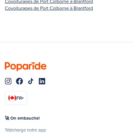
Covoiturages de Port Colborne à Brantford
Covoiturages de Port Colborne à Brantford
FR
▾
🚀 On embauche!
Télécharge notre app