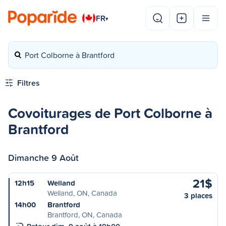
FR
▾
Port Colborne à Brantford
Filtres
Covoiturages de Port Colborne à
Brantford
Dimanche 9 Août
21$
12h15
Welland
Welland, ON, Canada
3 places
14h00
Brantford
Brantford, ON, Canada