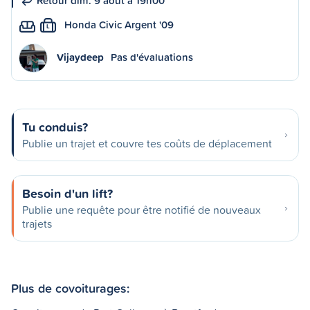
Retour dim. 9 août à 19h00
Honda Civic Argent '09
L
Vijaydeep
Pas d'évaluations
Tu conduis?
Publie un trajet et couvre tes coûts de déplacement
Besoin d'un lift?
Publie une requête pour être notifié de nouveaux
trajets
Plus de covoiturages: