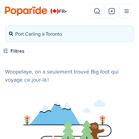
FR
▾
Port Carling à Toronto
Filtres
Woopelaye, on a seulement trouvé Big foot qui
voyage ce jour-là !