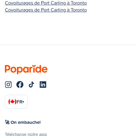
Covoiturages de Port Carling à Toronto
Covoiturages de Port Carling à Toronto
FR
▾
🚀 On embauche!
Télécharge notre app