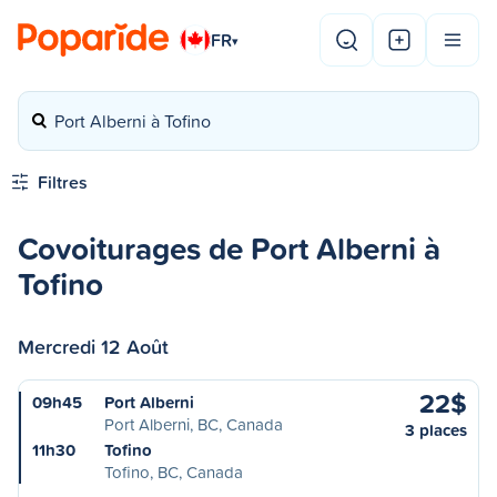
FR
▾
Port Alberni à Tofino
Filtres
Covoiturages de Port Alberni à
Tofino
Mercredi 12 Août
22$
09h45
Port Alberni
Port Alberni, BC, Canada
3 places
11h30
Tofino
Tofino, BC, Canada