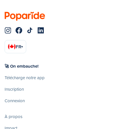
FR
▾
🚀 On embauche!
Télécharge notre app
Inscription
Connexion
À propos
Impact