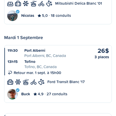
Mitsubishi Delica Blanc '01
L
Nicolas
5,0
18 conduits
Mardi 1 Septembre
26$
11h30
Port Alberni
Port Alberni, BC, Canada
3 places
13h15
Tofino
Tofino, BC, Canada
Retour mar. 1 sept. à 15h00
Ford Transit Blanc '17
M
Buck
4,9
27 conduits