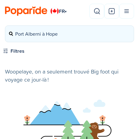
FR
▾
Port Alberni à Hope
Filtres
Woopelaye, on a seulement trouvé Big foot qui
voyage ce jour-là !