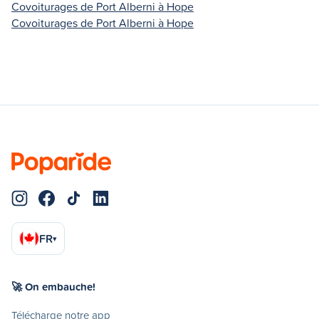
Covoiturages de Port Alberni à Hope
Covoiturages de Port Alberni à Hope
FR
▾
🚀 On embauche!
Télécharge notre app