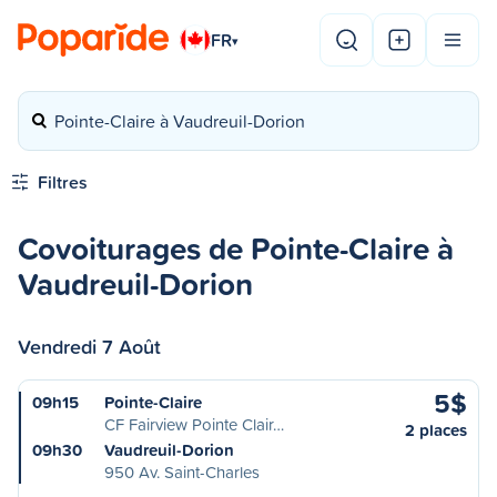
FR
▾
Pointe-Claire à Vaudreuil-Dorion
Filtres
Covoiturages de Pointe-Claire à
Vaudreuil-Dorion
Vendredi 7 Août
5$
09h15
Pointe-Claire
CF Fairview Pointe Clair…
2 places
09h30
Vaudreuil-Dorion
950 Av. Saint-Charles