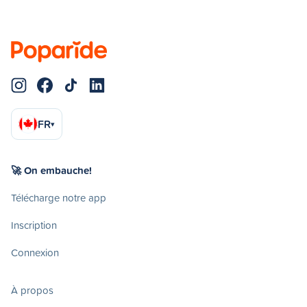
FR
▾
🚀 On embauche!
Télécharge notre app
Inscription
Connexion
À propos