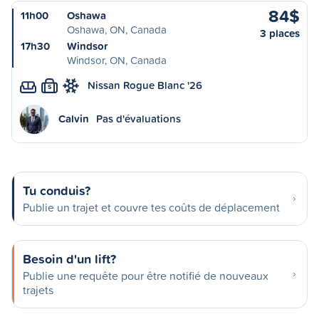
84$
11h00
Oshawa
Oshawa, ON, Canada
3 places
17h30
Windsor
Windsor, ON, Canada
Nissan Rogue Blanc '26
S
Calvin
Pas d'évaluations
Tu conduis?
Publie un trajet et couvre tes coûts de déplacement
Besoin d'un lift?
Publie une requête pour être notifié de nouveaux
trajets