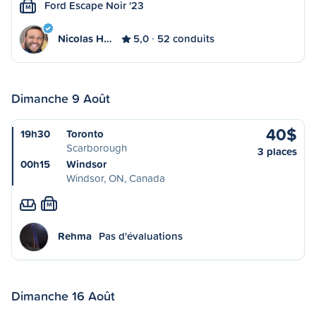
Ford Escape Noir '23
M
Nicolas H…
5,0
52 conduits
Dimanche 9 Août
40$
19h30
Toronto
Scarborough
3 places
00h15
Windsor
Windsor, ON, Canada
M
Rehma
Pas d'évaluations
Dimanche 16 Août