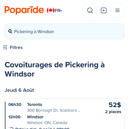
FR
▾
Pickering à Windsor
Filtres
Covoiturages de Pickering à
Windsor
Jeudi 6 Août
52$
06h30
Toronto
300 Borough Dr, Scarboro…
2 places
12h00
Windsor
Windsor, ON, Canada