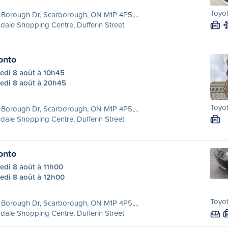
Toyot
Borough Dr, Scarborough, ON M1P 4P5,...
dale Shopping Centre, Dufferin Street
M
onto
edi 8 août à 10h45
edi 8 août à 20h45
Toyot
Borough Dr, Scarborough, ON M1P 4P5,...
dale Shopping Centre, Dufferin Street
M
onto
edi 8 août à 11h00
edi 8 août à 12h00
Toyot
Borough Dr, Scarborough, ON M1P 4P5,...
dale Shopping Centre, Dufferin Street