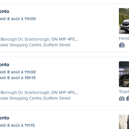
onto
edi 8 août à 11h00
Honda
Borough Dr, Scarborough, ON M1P 4P5,...
dale Shopping Centre, Dufferin Street
M
onto
edi 8 août à 11h00
edi 8 août à 19h15
Toyot
Borough Dr, Scarborough, ON M1P 4P5,...
dale Shopping Centre, Dufferin Street
onto
di 8 août à 11h15