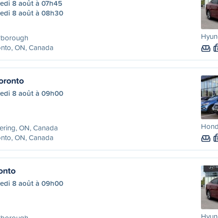
edi 8 août à 07h45
edi 8 août à 08h30
Hyund
rborough
onto, ON, Canada
oronto
edi 8 août à 09h00
Honda
ering, ON, Canada
onto, ON, Canada
onto
edi 8 août à 09h00
Hyund
rborough