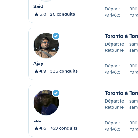
Said
Départ:
300 
5,0
26 conduits
Arrivée:
York
Toronto à Tor
Départ le
sam
Retour le
sam
Ajay
Départ:
300 
4,9
335 conduits
Arrivée:
York
Toronto à Tor
Départ le
sam
Retour le
sam
Luc
Départ:
300 
4,6
763 conduits
Arrivée:
York