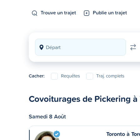
Trouve un trajet
Publie un trajet
Cacher:
Requêtes
Traj. complets
Covoiturages de Pickering à
Samedi 8 Août
Toronto à Tor