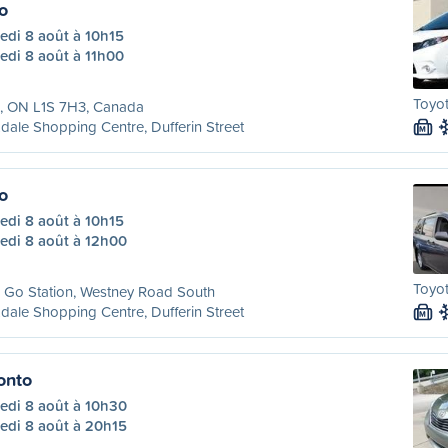
o
edi 8 août à 10h15
edi 8 août à 11h00
Toyot
x, ON L1S 7H3, Canada
dale Shopping Centre, Dufferin Street
M
o
edi 8 août à 10h15
edi 8 août à 12h00
Toyot
 Go Station, Westney Road South
dale Shopping Centre, Dufferin Street
M
onto
edi 8 août à 10h30
edi 8 août à 20h15