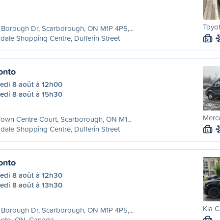
Toyot
Borough Dr, Scarborough, ON M1P 4P5,...
dale Shopping Centre, Dufferin Street
S
onto
edi 8 août à 12h00
edi 8 août à 15h30
Merce
own Centre Court, Scarborough, ON M1...
dale Shopping Centre, Dufferin Street
L
onto
edi 8 août à 12h30
edi 8 août à 13h30
Kia C
Borough Dr, Scarborough, ON M1P 4P5,...
onto, ON, Canada