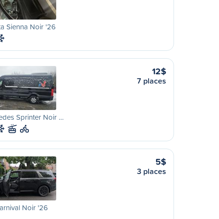
a Sienna Noir '26
12$
7 places
des Sprinter Noir …
5$
3 places
arnival Noir '26