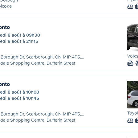
bicoke
onto
edi 8 août à 09h30
edi 8 août à 21h15
Volk
Borough Dr, Scarborough, ON M1P 4P5,...
dale Shopping Centre, Dufferin Street
M
onto
edi 8 août à 10h00
edi 8 août à 10h45
Toyot
Borough Dr, Scarborough, ON M1P 4P5,...
dale Shopping Centre, Dufferin Street