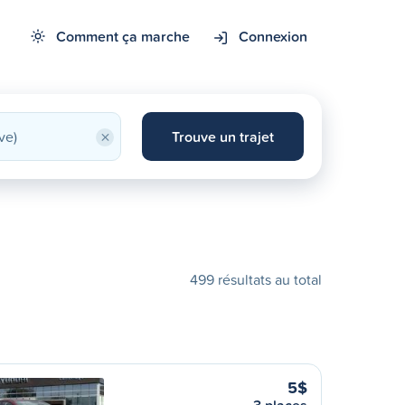
Comment ça marche
Connexion
×
Trouve un trajet
499 résultats au total
5$