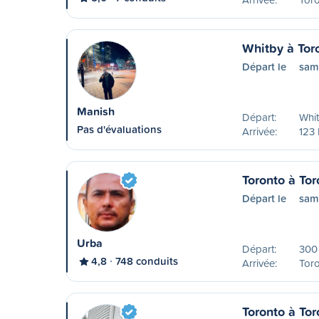
Whitby à Tor
Départ le
sam
Manish
Départ:
Whi
Pas d'évaluations
Arrivée:
123 
Toronto à Tor
Départ le
sam
Urba
Départ:
300 
4,8
748 conduits
Arrivée:
Tor
Toronto à Tor