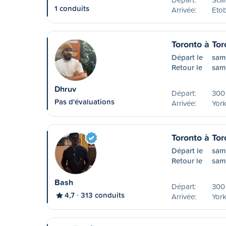
1 conduits
Arrivée:
Eto
Toronto à Tor
Départ le
sam
Retour le
sam
Dhruv
Départ:
300 
Pas d'évaluations
Arrivée:
York
Toronto à Tor
Départ le
sam
Retour le
sam
Bash
Départ:
300 
4,7
313 conduits
Arrivée:
York