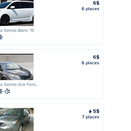
6$
6 places
a Sienna Blanc '15
6$
6 places
a Sienna Gris Fonc…
5$
7 places