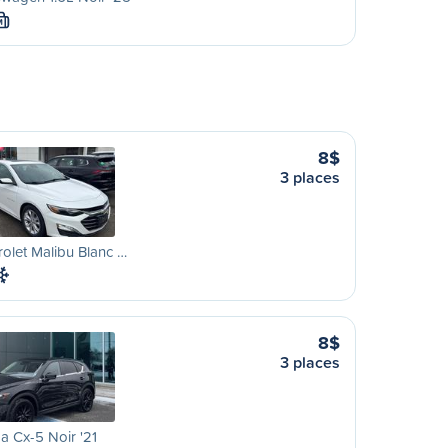
M
8$
3 places
olet Malibu Blanc …
8$
3 places
 Cx-5 Noir '21