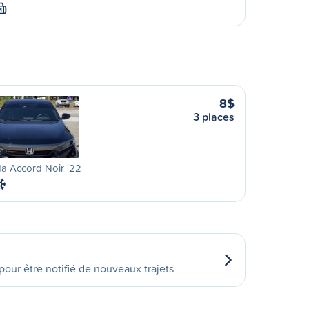
M
8$
3 places
a Accord Noir '22
our être notifié de nouveaux trajets