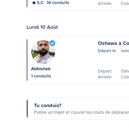
5,0
16 conduits
Arrivée:
Cob
Lundi 10 Août
Oshawa à Co
Départ le
lun
Abhishek
Départ:
Osh
1 conduits
Arrivée:
Cob
Tu conduis?
Publie un trajet et couvre tes coûts de déplac