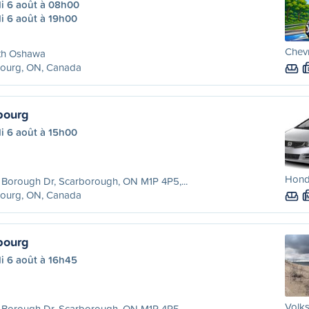
di 6 août à 08h00
i 6 août à 19h00
Chevr
th Oshawa
ourg, ON, Canada
bourg
i 6 août à 15h00
Honda
Borough Dr, Scarborough, ON M1P 4P5,...
ourg, ON, Canada
bourg
i 6 août à 16h45
Volks
Borough Dr, Scarborough, ON M1P 4P5,...