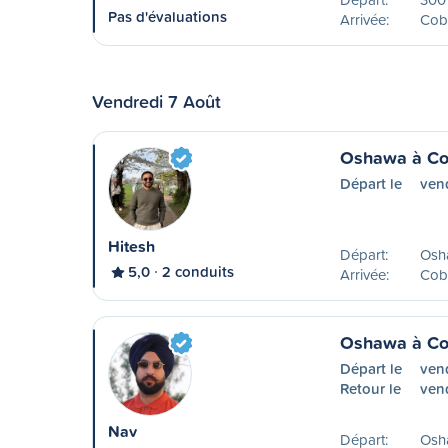
Pas d'évaluations
Arrivée:
Cob
Vendredi 7 Août
Oshawa à Co
Départ le
ven
Hitesh
Départ:
Osh
5,0
2 conduits
Arrivée:
Cob
Oshawa à Co
Départ le
ven
Retour le
vend
Nav
Départ:
Osh