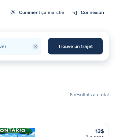
Comment ça marche
Connexion
×
Trouve un trajet
6 résultats au total
13$