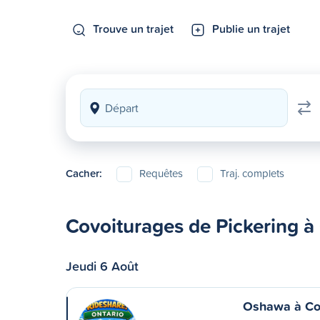
Trouve un trajet
Publie un trajet
Cacher:
Requêtes
Traj. complets
Covoiturages de Pickering 
Jeudi 6 Août
Oshawa à Co