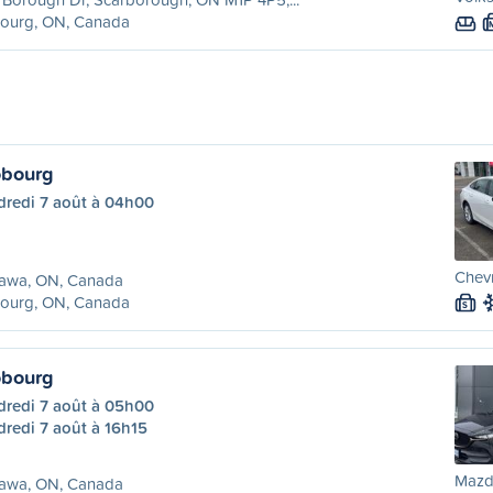
ourg, ON, Canada
bourg
dredi 7 août à 04h00
Chevr
awa, ON, Canada
ourg, ON, Canada
S
bourg
dredi 7 août à 05h00
redi 7 août à 16h15
Mazda
awa, ON, Canada