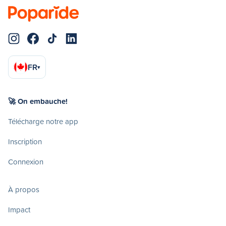
FR
▾
🚀 On embauche!
Télécharge notre app
Inscription
Connexion
À propos
Impact