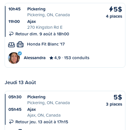
5$
10h45
Pickering
Pickering, ON, Canada
4 places
11h00
Ajax
270 Kingston Rd E
Retour dim. 9 août à 18h00
Honda Fit Blanc '17
M
Alessandra
4,9
153 conduits
Jeudi 13 Août
5$
05h30
Pickering
Pickering, ON, Canada
3 places
05h45
Ajax
Ajax, ON, Canada
Retour jeu. 13 août à 17h15