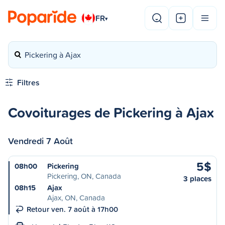
FR
▾
Pickering à Ajax
Filtres
Covoiturages de Pickering à Ajax
Vendredi 7 Août
5$
08h00
Pickering
Pickering, ON, Canada
3 places
08h15
Ajax
Ajax, ON, Canada
Retour ven. 7 août à 17h00