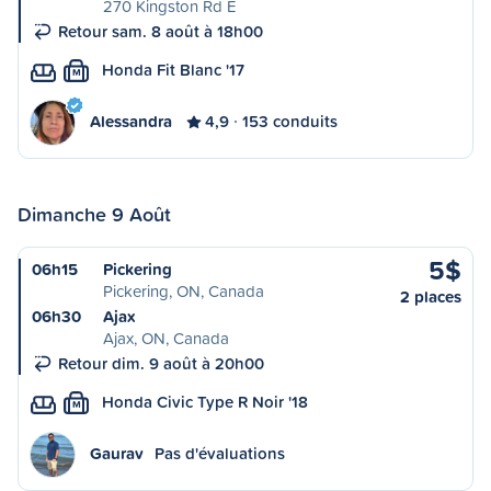
270 Kingston Rd E
Retour sam. 8 août à 18h00
Honda Fit Blanc '17
M
Alessandra
4,9
153 conduits
Dimanche 9 Août
5$
06h15
Pickering
Pickering, ON, Canada
2 places
06h30
Ajax
Ajax, ON, Canada
Retour dim. 9 août à 20h00
Honda Civic Type R Noir '18
M
Gaurav
Pas d'évaluations