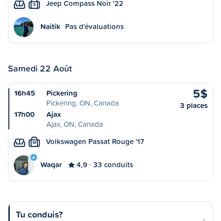
Jeep Compass Noir '22
S
Naitik
Pas d'évaluations
Samedi 22 Août
5$
16h45
Pickering
Pickering, ON, Canada
3 places
17h00
Ajax
Ajax, ON, Canada
Volkswagen Passat Rouge '17
M
Waqar
4,9
33 conduits
Tu conduis?