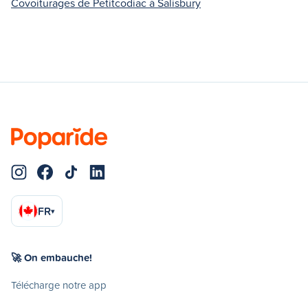
Covoiturages de Petitcodiac à Salisbury
FR
▾
🚀 On embauche!
Télécharge notre app