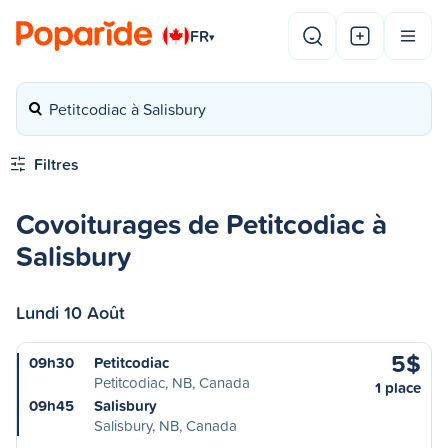
FR
▾
Petitcodiac à Salisbury
Filtres
Covoiturages de Petitcodiac à
Salisbury
Lundi 10 Août
5$
09h30
Petitcodiac
Petitcodiac, NB, Canada
1 place
09h45
Salisbury
Salisbury, NB, Canada