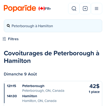
FR
▾
Peterborough à Hamilton
Filtres
Covoiturages de Peterborough à
Hamilton
Dimanche 9 Août
42$
12h15
Peterborough
Peterborough, ON, Canada
1 place
14h30
Hamilton
Hamilton, ON, Canada