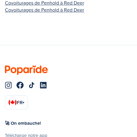
Covoiturages de Penhold à Red Deer
Covoiturages de Penhold à Red Deer
FR
▾
🚀 On embauche!
Télécharge notre app