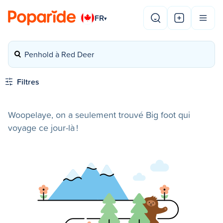
FR
▾
Penhold à Red Deer
Filtres
Woopelaye, on a seulement trouvé Big foot qui
voyage ce jour-là !