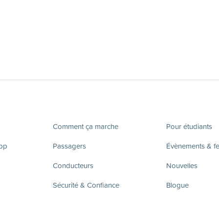
Comment ça marche
Pour étudiants
app
Passagers
Évènements & fes
Conducteurs
Nouvelles
Sécurité & Confiance
Blogue