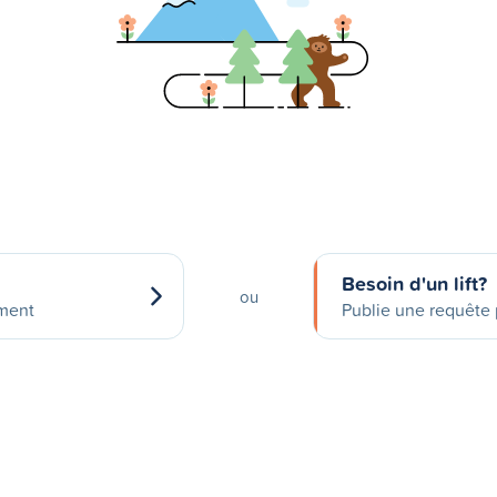
Besoin d'un lift?
ou
ement
Publie une requête p