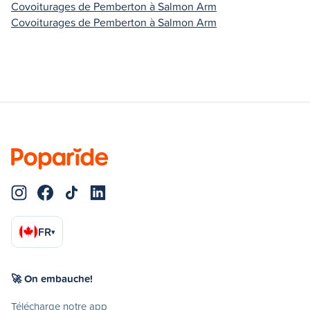
Covoiturages de Pemberton à Salmon Arm
Covoiturages de Pemberton à Salmon Arm
FR
▾
🚀 On embauche!
Télécharge notre app