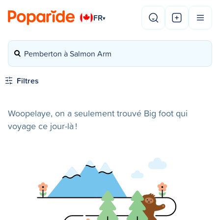
FR
▾
Pemberton à Salmon Arm
Filtres
Woopelaye, on a seulement trouvé Big foot qui
voyage ce jour-là !