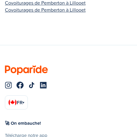
Covoiturages de Pemberton à Lillooet
Covoiturages de Pemberton à Lillooet
FR
▾
🚀 On embauche!
Télécharge notre app