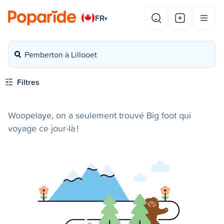
FR
▾
Pemberton à Lillooet
Filtres
Woopelaye, on a seulement trouvé Big foot qui
voyage ce jour-là !