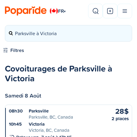
FR
▾
Parksville à Victoria
Filtres
Covoiturages de Parksville à
Victoria
Samedi 8 Août
28$
08h30
Parksville
Parksville, BC, Canada
2 places
10h45
Victoria
Victoria, BC, Canada