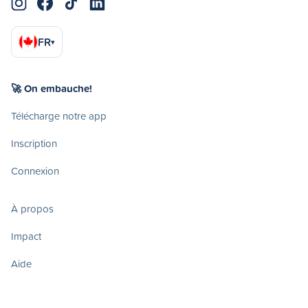
FR
▾
🚀 On embauche!
Télécharge notre app
Inscription
Connexion
À propos
Impact
Aide