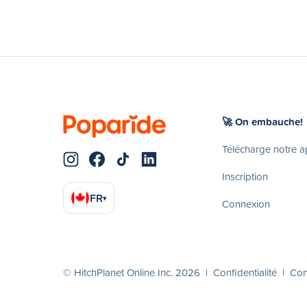
🚀 On embauche!
Télécharge notre 
Inscription
FR
▾
Connexion
© HitchPlanet Online Inc. 2026 |
Confidentialité
|
Cond