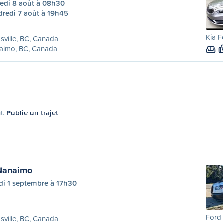
edi 8 août à 08h30
dredi 7 août à 19h45
Kia F
sville, BC, Canada
aimo, BC, Canada
ût.
Publie un trajet
 Nanaimo
di 1 septembre à 17h30
Ford 
sville, BC, Canada