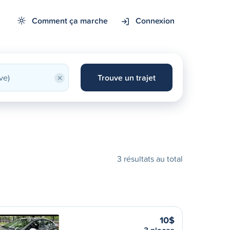
Comment ça marche
Connexion
×
Trouve un trajet
3 résultats au total
10$