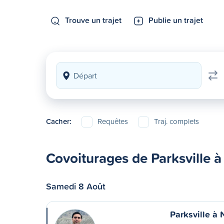
Trouve un trajet
Publie un trajet
Cacher:
Requêtes
Traj. complets
Covoiturages de Parksville 
Samedi 8 Août
Parksville à