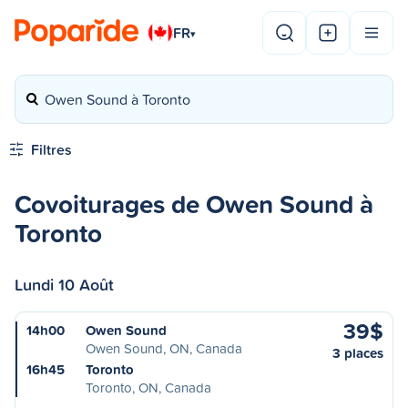
FR
▾
Owen Sound à Toronto
Filtres
Covoiturages de Owen Sound à
Toronto
Lundi 10 Août
39$
14h00
Owen Sound
Owen Sound, ON, Canada
3 places
16h45
Toronto
Toronto, ON, Canada