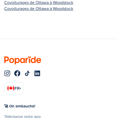
Covoiturages de Ottawa à Woodstock
Covoiturages de Ottawa à Woodstock
FR
▾
🚀 On embauche!
Télécharge notre app