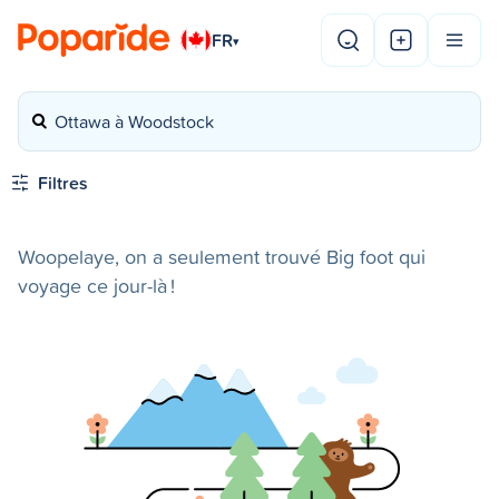
FR
▾
Ottawa à Woodstock
Filtres
Woopelaye, on a seulement trouvé Big foot qui
voyage ce jour-là !