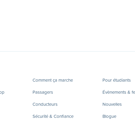
Comment ça marche
Pour étudiants
app
Passagers
Évènements & fes
Conducteurs
Nouvelles
Sécurité & Confiance
Blogue