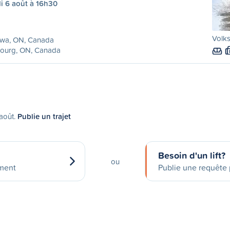
i 6 août à 16h30
Volks
awa, ON, Canada
ourg, ON, Canada
 août.
Publie un trajet
Besoin d'un lift?
ou
ement
Publie une requête p