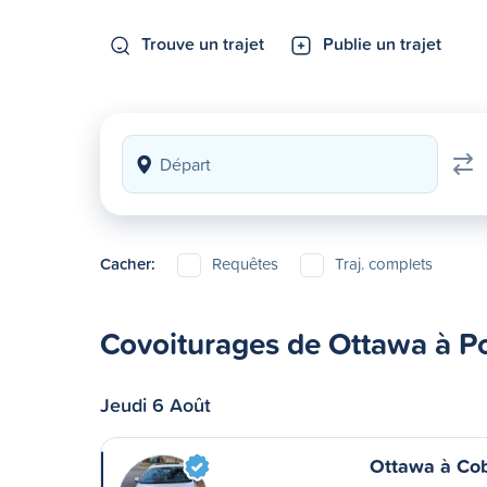
Trouve un trajet
Publie un trajet
Cacher:
Requêtes
Traj. complets
Covoiturages de Ottawa à P
Jeudi 6 Août
Ottawa à Co