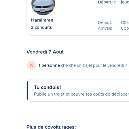
Départ le
jeud
Harsimran
Départ:
Ott
2 conduits
Arrivée:
Cob
Vendredi 7 Août
W
1 personne
cherche un trajet pour le vendredi 7
Tu conduis?
Publie un trajet et couvre tes coûts de déplac
Plus de covoiturages: