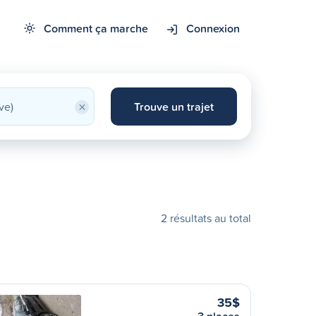
Comment ça marche
Connexion
×
Trouve un trajet
2 résultats au total
35$