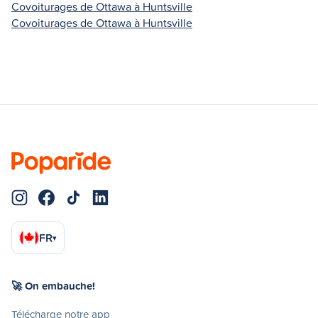
Covoiturages de Ottawa à Huntsville
Covoiturages de Ottawa à Huntsville
FR
▾
🚀 On embauche!
Télécharge notre app