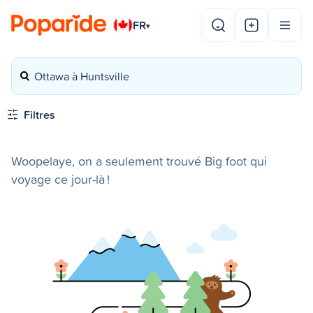
FR
▾
Ottawa à Huntsville
Filtres
Woopelaye, on a seulement trouvé Big foot qui
voyage ce jour-là !