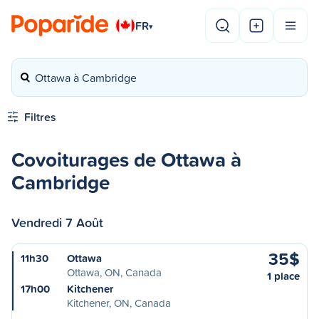
FR
▾
Ottawa à Cambridge
Filtres
Covoiturages de Ottawa à
Cambridge
Vendredi 7 Août
35$
11h30
Ottawa
Ottawa, ON, Canada
1 place
17h00
Kitchener
Kitchener, ON, Canada