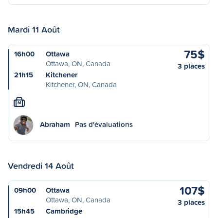
Mardi 11 Août
75$
16h00
Ottawa
Ottawa, ON, Canada
3 places
21h15
Kitchener
Kitchener, ON, Canada
M
Abraham
Pas d'évaluations
Vendredi 14 Août
107$
09h00
Ottawa
Ottawa, ON, Canada
3 places
15h45
Cambridge