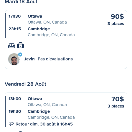
Mardi 18 Août
90$
17h30
Ottawa
Ottawa, ON, Canada
3 places
23h15
Cambridge
Cambridge, ON, Canada
L
Jevin
Pas d'évaluations
Vendredi 28 Août
70$
13h00
Ottawa
Ottawa, ON, Canada
3 places
19h30
Cambridge
Cambridge, ON, Canada
Retour dim. 30 août à 16h45