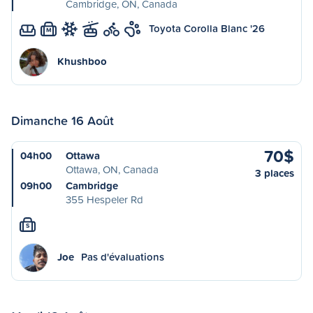
Cambridge, ON, Canada
Toyota Corolla Blanc '26
M
Khushboo
Dimanche 16 Août
70$
04h00
Ottawa
Ottawa, ON, Canada
3 places
09h00
Cambridge
355 Hespeler Rd
S
Joe
Pas d'évaluations