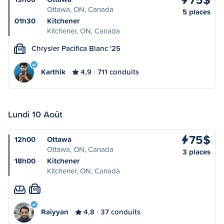
Ottawa, ON, Canada
5 places
01h30
Kitchener
Kitchener, ON, Canada
Chrysler Pacifica Blanc '25
M
Karthik
4,9
711 conduits
Lundi 10 Août
75$
12h00
Ottawa
Ottawa, ON, Canada
3 places
18h00
Kitchener
Kitchener, ON, Canada
M
Raiyyan
4,8
37 conduits