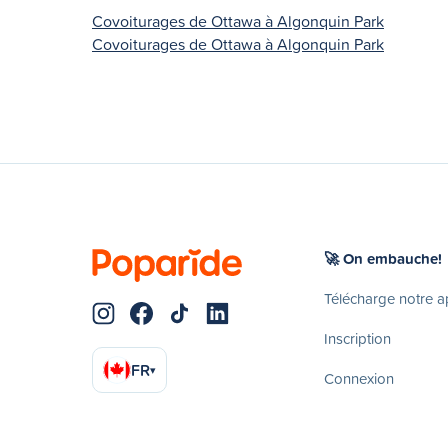
Covoiturages de Ottawa à Algonquin Park
Covoiturages de Ottawa à Algonquin Park
🚀 On embauche!
Télécharge notre 
Inscription
FR
▾
Connexion