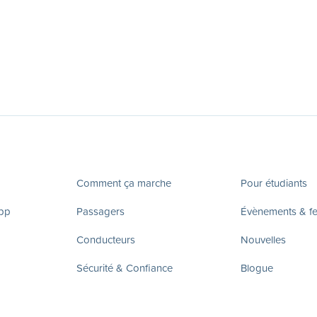
Comment ça marche
Pour étudiants
app
Passagers
Évènements & fes
Conducteurs
Nouvelles
Sécurité & Confiance
Blogue