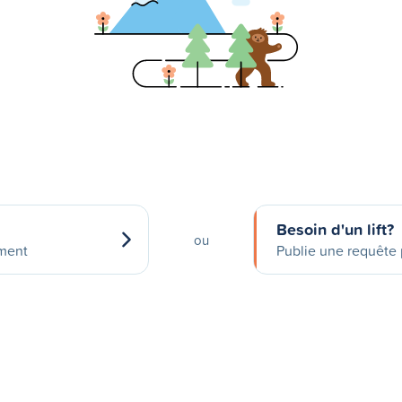
Besoin d'un lift?
ou
ement
Publie une requête p