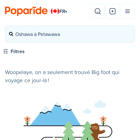
FR
▾
Oshawa à Petawawa
Filtres
Woopelaye, on a seulement trouvé Big foot qui
voyage ce jour-là !