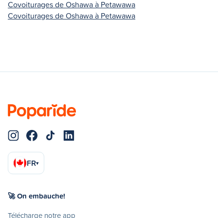
Covoiturages de Oshawa à Petawawa
Covoiturages de Oshawa à Petawawa
FR
▾
🚀 On embauche!
Télécharge notre app