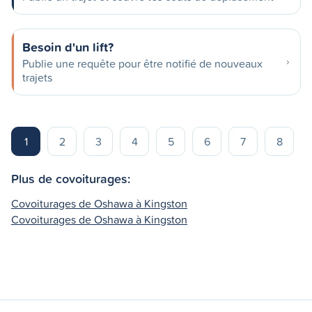
Besoin d'un lift?
Publie une requête pour être notifié de nouveaux
trajets
1
2
3
4
5
6
7
8
Plus de covoiturages:
Covoiturages de Oshawa à Kingston
Covoiturages de Oshawa à Kingston