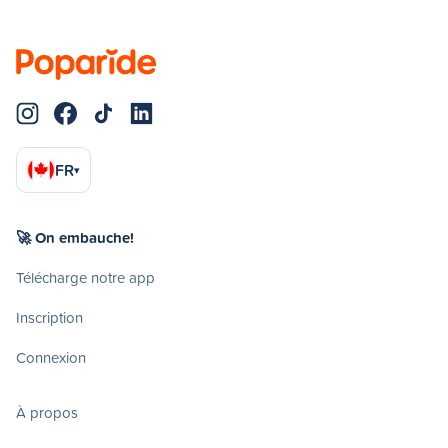
FR
▾
🚀 On embauche!
Télécharge notre app
Inscription
Connexion
À propos