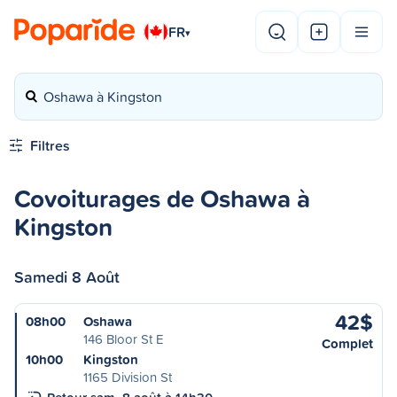
FR
▾
Oshawa à Kingston
Filtres
Covoiturages de Oshawa à
Kingston
Samedi 8 Août
42$
08h00
Oshawa
146 Bloor St E
Complet
10h00
Kingston
1165 Division St