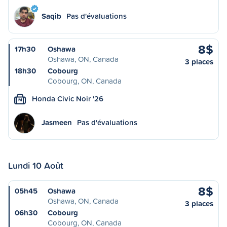
Saqib
Pas d'évaluations
8$
17h30
Oshawa
Oshawa, ON, Canada
3 places
18h30
Cobourg
Cobourg, ON, Canada
Honda Civic Noir '26
M
Jasmeen
Pas d'évaluations
Lundi 10 Août
8$
05h45
Oshawa
Oshawa, ON, Canada
3 places
06h30
Cobourg
Cobourg, ON, Canada