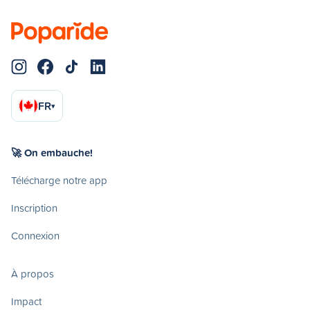
FR
▾
🚀 On embauche!
Télécharge notre app
Inscription
Connexion
À propos
Impact