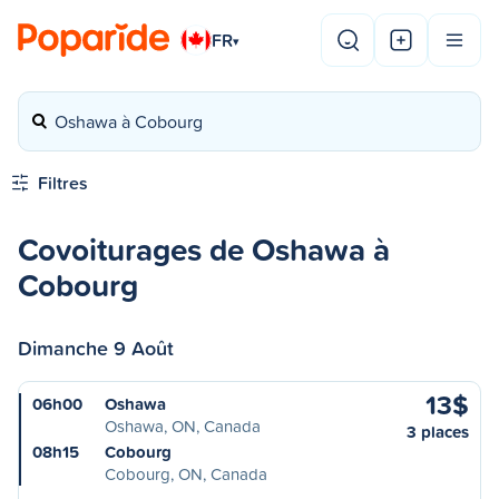
FR
▾
Oshawa à Cobourg
Filtres
Covoiturages de Oshawa à
Cobourg
Dimanche 9 Août
13$
06h00
Oshawa
Oshawa, ON, Canada
3 places
08h15
Cobourg
Cobourg, ON, Canada