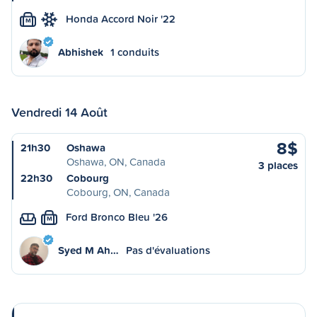
Honda Accord Noir '22
M
Abhishek
1 conduits
Vendredi 14 Août
8$
21h30
Oshawa
Oshawa, ON, Canada
3 places
22h30
Cobourg
Cobourg, ON, Canada
Ford Bronco Bleu '26
M
Syed M Ah…
Pas d'évaluations