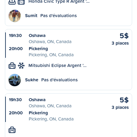
Honda Civic Type R Argent '…
L
Sumit
Pas d'évaluations
5$
19h30
Oshawa
Oshawa, ON, Canada
3 places
20h00
Pickering
Pickering, ON, Canada
Mitsubishi Eclipse Argent '…
M
Sukhe
Pas d'évaluations
5$
19h30
Oshawa
Oshawa, ON, Canada
3 places
20h00
Pickering
Pickering, ON, Canada
M