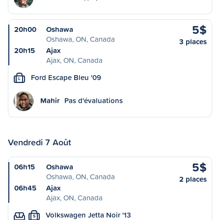
5$
20h00
Oshawa
Oshawa, ON, Canada
3 places
20h15
Ajax
Ajax, ON, Canada
Ford Escape Bleu '09
L
Mahir
Pas d'évaluations
Vendredi 7 Août
5$
06h15
Oshawa
Oshawa, ON, Canada
2 places
06h45
Ajax
Ajax, ON, Canada
Volkswagen Jetta Noir '13
S