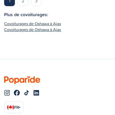
1
2
3
Plus de covoiturages:
Covoiturages de Oshawa à Ajax
Covoiturages de Oshawa à Ajax
FR
▾