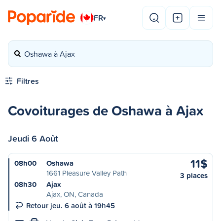
FR
▾
Oshawa à Ajax
Filtres
Covoiturages de Oshawa à Ajax
Jeudi 6 Août
11$
08h00
Oshawa
1661 Pleasure Valley Path
3 places
08h30
Ajax
Ajax, ON, Canada
Retour jeu. 6 août à 19h45