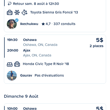
Retour sam. 8 août à 12h30
Toyota Sienna Gris Foncé '13
M
Ikechukwu
4,7
337 conduits
5$
19h30
Oshawa
Oshawa, ON, Canada
2 places
20h00
Ajax
Ajax, ON, Canada
Honda Civic Type R Noir '18
M
Gaurav
Pas d'évaluations
Dimanche 9 Août
5$
10h00
Oshawa