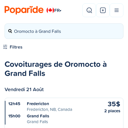
FR
▾
Oromocto à Grand Falls
Filtres
Covoiturages de Oromocto à
Grand Falls
Vendredi 21 Août
35$
12h45
Fredericton
Fredericton, NB, Canada
2 places
15h00
Grand Falls
Grand Falls