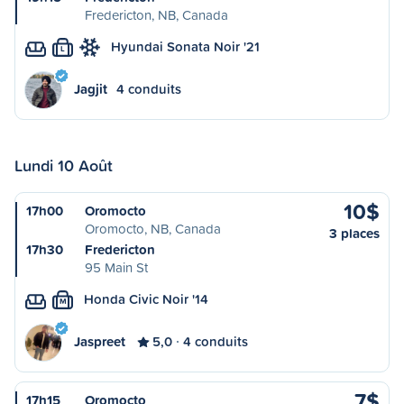
Fredericton, NB, Canada
Hyundai Sonata Noir '21
L
Jagjit
4 conduits
Lundi 10 Août
10$
17h00
Oromocto
Oromocto, NB, Canada
3 places
17h30
Fredericton
95 Main St
Honda Civic Noir '14
M
Jaspreet
5,0
4 conduits
7$
17h15
Oromocto