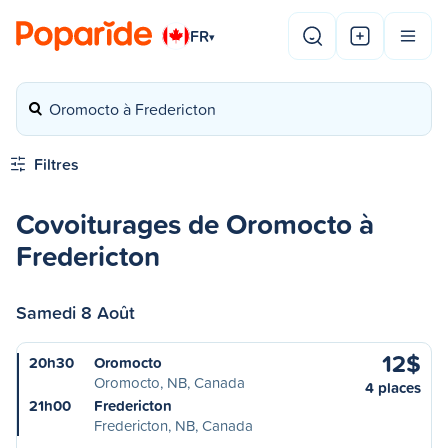
FR
▾
Oromocto à Fredericton
Filtres
Covoiturages de Oromocto à
Fredericton
Samedi 8 Août
12$
20h30
Oromocto
Oromocto, NB, Canada
4 places
21h00
Fredericton
Fredericton, NB, Canada