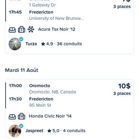
1 Gateway Dr
3 places
17h45
Fredericton
University of New Brunsw…
Acura Tsx Noir '12
S
Turza
4,9
36 conduits
Mardi 11 Août
10$
17h00
Oromocto
Oromocto, NB, Canada
3 places
17h30
Fredericton
95 Main St
Honda Civic Noir '14
M
Jaspreet
5,0
4 conduits