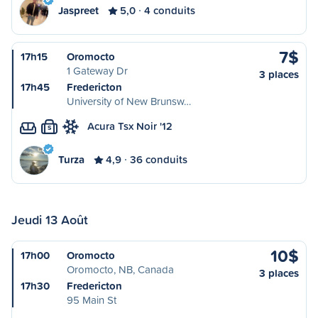
Jaspreet
5,0
4 conduits
7$
17h15
Oromocto
1 Gateway Dr
3 places
17h45
Fredericton
University of New Brunsw…
Acura Tsx Noir '12
S
Turza
4,9
36 conduits
Jeudi 13 Août
10$
17h00
Oromocto
Oromocto, NB, Canada
3 places
17h30
Fredericton
95 Main St