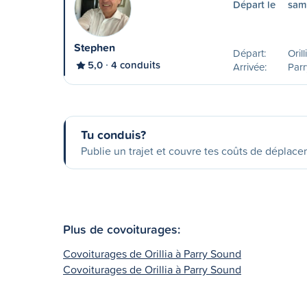
Départ le
sam
Stephen
Départ:
Oril
5,0
4 conduits
Arrivée:
Parr
Tu conduis?
Publie un trajet et couvre tes coûts de déplac
Plus de covoiturages:
Covoiturages de Orillia à Parry Sound
Covoiturages de Orillia à Parry Sound