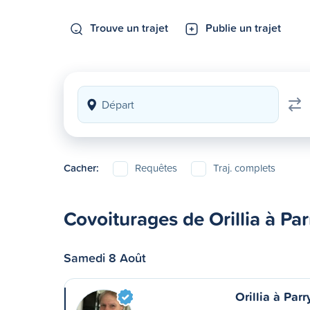
Trouve un trajet
Publie un trajet
Cacher:
Requêtes
Traj. complets
Covoiturages de Orillia à Pa
Samedi 8 Août
Orillia à Par