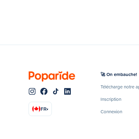
🚀 On embauche!
Télécharge notre 
Inscription
FR
▾
Connexion