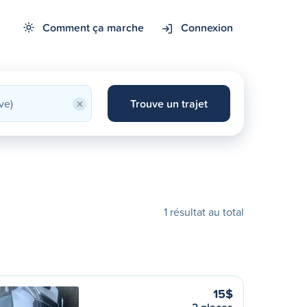
Comment ça marche
Connexion
×
Trouve un trajet
1 résultat au total
15$