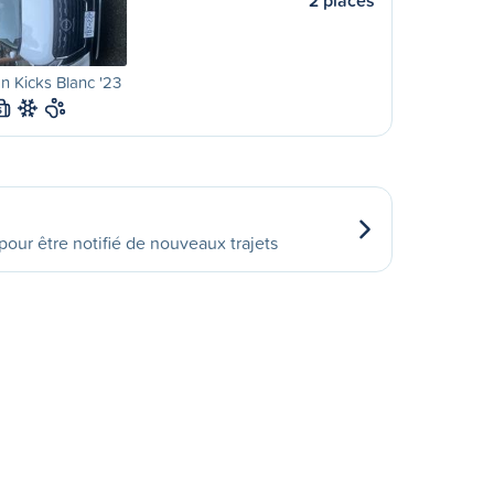
2 places
n Kicks Blanc '23
S
our être notifié de nouveaux trajets