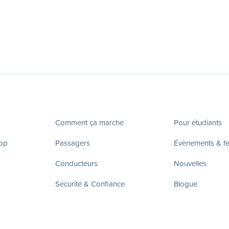
Comment ça marche
Pour étudiants
app
Passagers
Évènements & fes
Conducteurs
Nouvelles
Sécurité & Confiance
Blogue