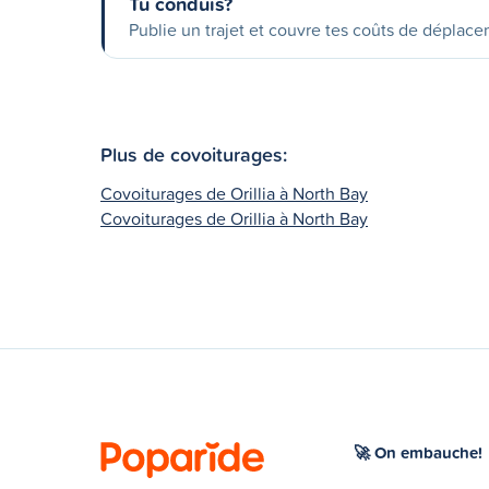
Tu conduis?
Publie un trajet et couvre tes coûts de déplac
Plus de covoiturages:
Covoiturages de Orillia à North Bay
Covoiturages de Orillia à North Bay
🚀 On embauche!