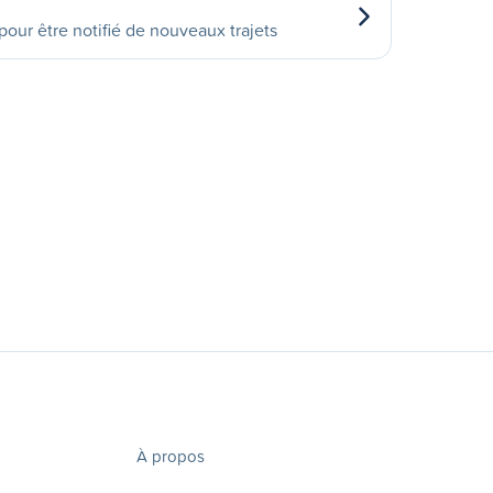
our être notifié de nouveaux trajets
À propos