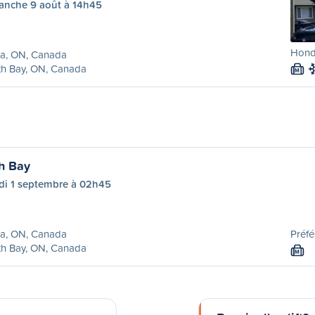
anche 9 août à 14h45
Honda
lia, ON, Canada
th Bay, ON, Canada
M
th Bay
di 1 septembre à 02h45
lia, ON, Canada
Préfé
th Bay, ON, Canada
M