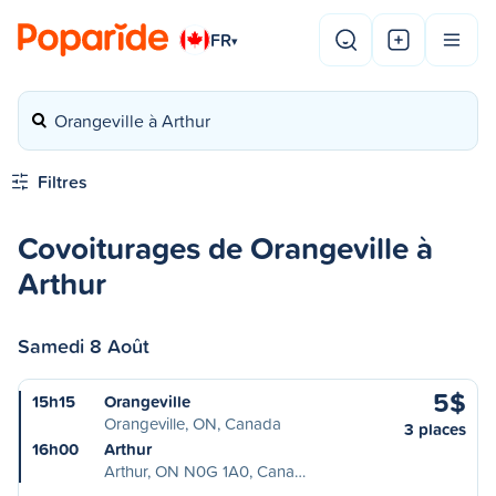
FR
▾
Orangeville à Arthur
Filtres
Covoiturages de Orangeville à
Arthur
Samedi 8 Août
5$
15h15
Orangeville
Orangeville, ON, Canada
3 places
16h00
Arthur
Arthur, ON N0G 1A0, Cana…