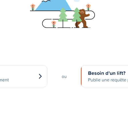
Besoin d'un lift?
ou
ement
Publie une requête p