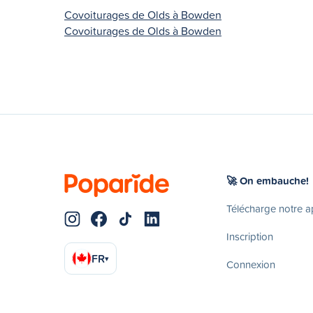
Covoiturages de Olds à Bowden
Covoiturages de Olds à Bowden
🚀 On embauche!
Télécharge notre 
Inscription
FR
▾
Connexion