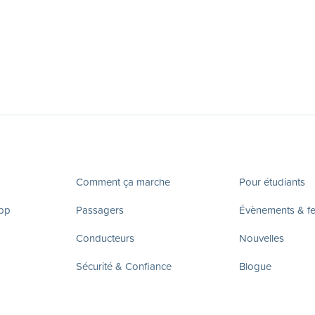
Comment ça marche
Pour étudiants
app
Passagers
Évènements & fes
Conducteurs
Nouvelles
Sécurité & Confiance
Blogue