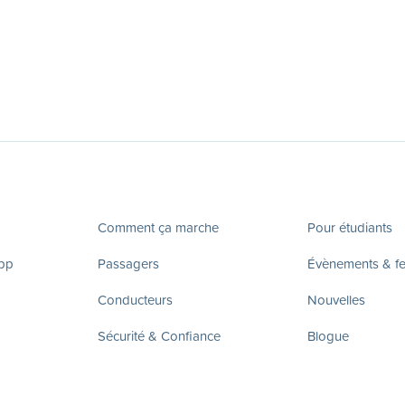
Comment ça marche
Pour étudiants
app
Passagers
Évènements & fes
Conducteurs
Nouvelles
Sécurité & Confiance
Blogue