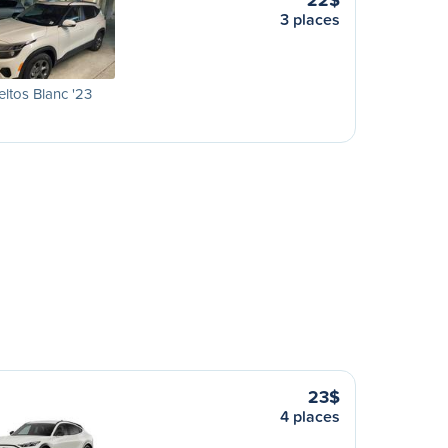
3 places
eltos Blanc '23
23$
4 places