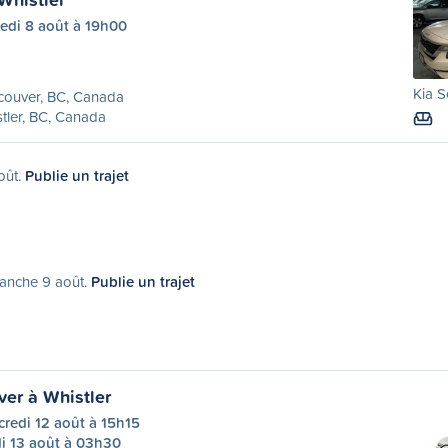
edi 8 août à 19h00
Kia S
couver, BC, Canada
tler, BC, Canada
oût.
Publie un trajet
manche 9 août.
Publie un trajet
er à Whistler
redi 12 août à 15h15
i 13 août à 03h30