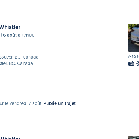
Whistler
i 6 août à 17h00
Alfa 
couver, BC, Canada
tler, BC, Canada
M
ur le vendredi 7 août.
Publie un trajet
Whistler