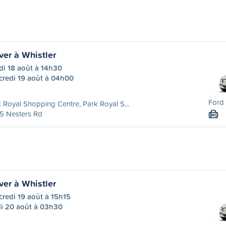
er à Whistler
di 18 août à 14h30
credi 19 août à 04h00
Ford 
 Royal Shopping Centre, Park Royal S...
5 Nesters Rd
M
er à Whistler
redi 19 août à 15h15
di 20 août à 03h30