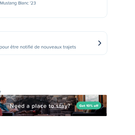
Mustang Blanc '23
our être notifié de nouveaux trajets
e