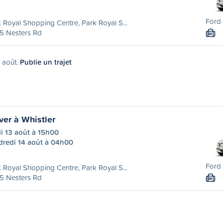
Ford 
 Royal Shopping Centre, Park Royal S...
5 Nesters Rd
M
2 août.
Publie un trajet
er à Whistler
i 13 août à 15h00
dredi 14 août à 04h00
Ford 
 Royal Shopping Centre, Park Royal S...
5 Nesters Rd
M