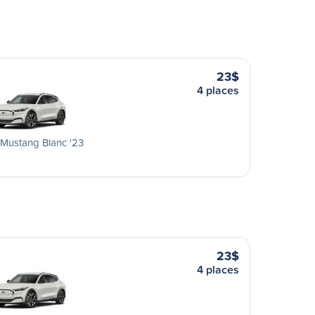
23$
4 places
Mustang Blanc '23
23$
4 places