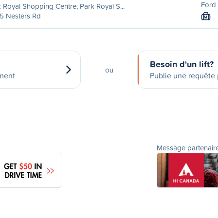
Ford 
 Royal Shopping Centre, Park Royal S...
5 Nesters Rd
M
Besoin d'un lift?
ou
ement
Publie une requête p
Message partenair