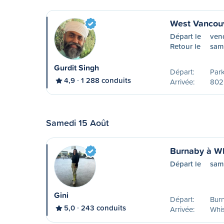
West Vancouv
Départ le
vend
Retour le
sam
Gurdit Singh
Départ:
Park
4,9
1 288 conduits
Arrivée:
802
Samedi 15 Août
Burnaby à Wh
Départ le
sam
Gini
Départ:
Bur
5,0
243 conduits
Arrivée:
Whis