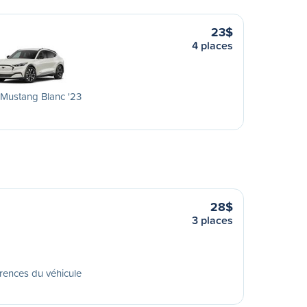
23$
4 places
Mustang Blanc '23
28$
3 places
rences du véhicule