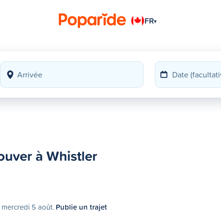
FR
▾
uver à Whistler
e mercredi 5 août.
Publie un trajet