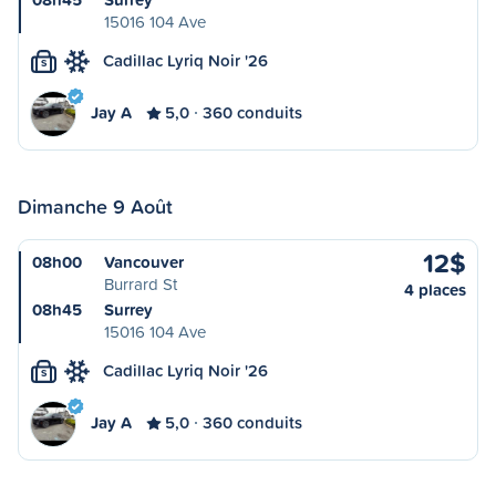
15016 104 Ave
Cadillac Lyriq Noir '26
S
Jay A
5,0
360 conduits
Dimanche 9 Août
12$
08h00
Vancouver
Burrard St
4 places
08h45
Surrey
15016 104 Ave
Cadillac Lyriq Noir '26
S
Jay A
5,0
360 conduits