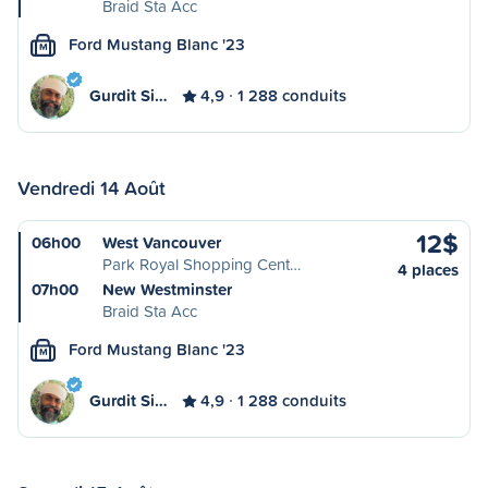
Braid Sta Acc
Ford Mustang Blanc '23
M
Gurdit Si…
4,9
1 288 conduits
Vendredi 14 Août
12$
06h00
West Vancouver
Park Royal Shopping Cent…
4 places
07h00
New Westminster
Braid Sta Acc
Ford Mustang Blanc '23
M
Gurdit Si…
4,9
1 288 conduits