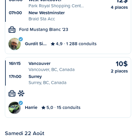
Park Royal Shopping Cent…
4 places
07h00
New Westminster
Braid Sta Acc
Ford Mustang Blanc '23
M
Gurdit Si…
4,9
1 288 conduits
10$
16h15
Vancouver
Vancouver, BC, Canada
2 places
17h00
Surrey
Surrey, BC, Canada
M
Harrie
5,0
15 conduits
Samedi 22 Août