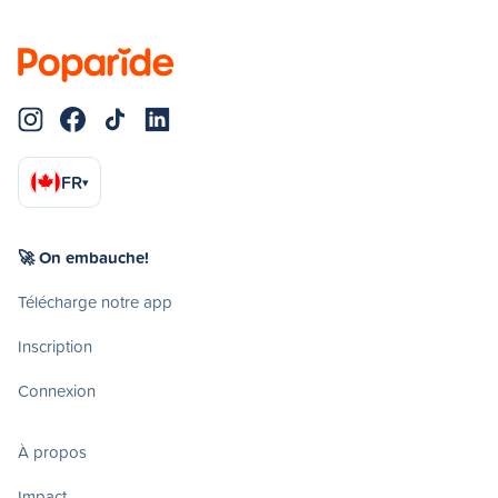
FR
▾
🚀 On embauche!
Télécharge notre app
Inscription
Connexion
À propos
Impact