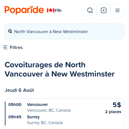
FR
▾
North Vancouver à New Westminster
Filtres
Covoiturages de North
Vancouver à New Westminster
Jeudi 6 Août
5$
05h00
Vancouver
Vancouver, BC, Canada
2 places
05h45
Surrey
Surrey, BC, Canada