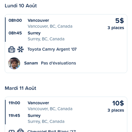
Lundi 10 Août
5$
08h00
Vancouver
Vancouver, BC, Canada
3 places
08h45
Surrey
Surrey, BC, Canada
Toyota Camry Argent '07
M
Sanam
Pas d'évaluations
Mardi 11 Août
10$
11h00
Vancouver
Vancouver, BC, Canada
3 places
11h45
Surrey
Surrey, BC, Canada
Chevrolet Bolt Blanc '27