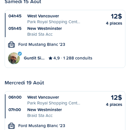
Samedi 15 Août
12$
04h45
West Vancouver
Park Royal Shopping Cent…
4 places
05h45
New Westminster
Braid Sta Acc
Ford Mustang Blanc '23
M
Gurdit Si…
4,9
1 288 conduits
Mercredi 19 Août
12$
06h00
West Vancouver
Park Royal Shopping Cent…
4 places
07h00
New Westminster
Braid Sta Acc
Ford Mustang Blanc '23
M