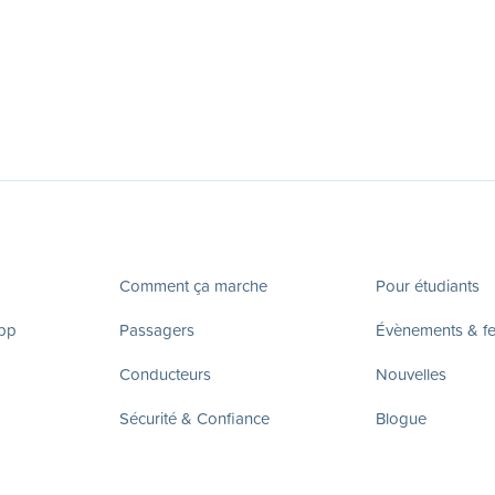
Comment ça marche
Pour étudiants
app
Passagers
Évènements & fes
Conducteurs
Nouvelles
Sécurité & Confiance
Blogue