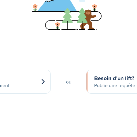
Besoin d'un lift?
ou
ement
Publie une requête p