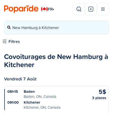
FR
▾
New Hamburg à Kitchener
Filtres
Covoiturages de New Hamburg à
Kitchener
Vendredi 7 Août
5$
08h15
Baden
Baden, ON, Canada
3 places
09h00
Kitchener
Kitchener, ON, Canada