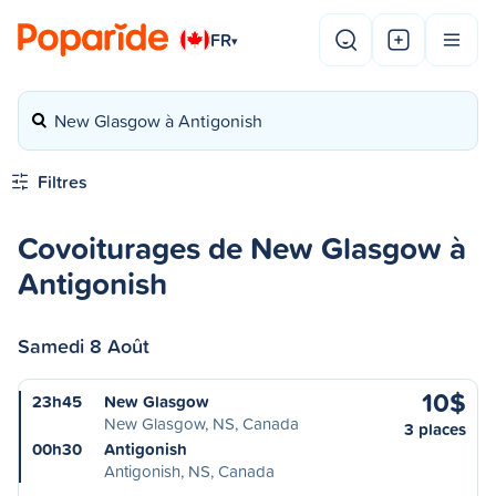
FR
▾
New Glasgow à Antigonish
Filtres
Covoiturages de New Glasgow à
Antigonish
Samedi 8 Août
10$
23h45
New Glasgow
New Glasgow, NS, Canada
3 places
00h30
Antigonish
Antigonish, NS, Canada