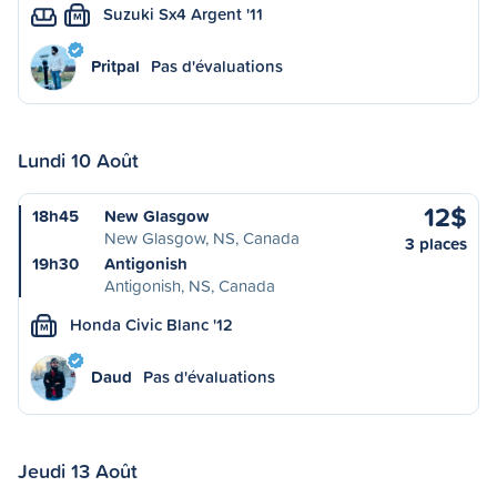
Suzuki Sx4 Argent '11
M
Pritpal
Pas d'évaluations
Lundi 10 Août
12$
18h45
New Glasgow
New Glasgow, NS, Canada
3 places
19h30
Antigonish
Antigonish, NS, Canada
Honda Civic Blanc '12
M
Daud
Pas d'évaluations
Jeudi 13 Août