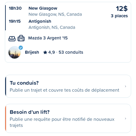
12$
18h30
New Glasgow
New Glasgow, NS, Canada
3 places
19h15
Antigonish
Antigonish, NS, Canada
Mazda 3 Argent '15
M
Brijesh
4,9
53 conduits
Tu conduis?
Publie un trajet et couvre tes coûts de déplacement
Besoin d'un lift?
Publie une requête pour être notifié de nouveaux
trajets