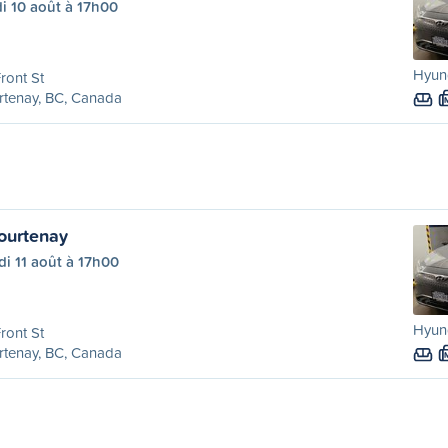
i 10 août à 17h00
Hyun
ront St
rtenay, BC, Canada
ourtenay
i 11 août à 17h00
Hyun
ront St
rtenay, BC, Canada