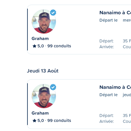
Nanaimo à C
Départ le
merc
Graham
Départ:
35 F
5,0
99 conduits
Arrivée:
Cou
Jeudi 13 Août
Nanaimo à C
Départ le
jeud
Graham
Départ:
35 F
5,0
99 conduits
Arrivée:
Cou