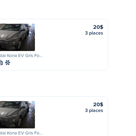
20$
3 places
dai Kona EV Gris Fo…
M
20$
3 places
dai Kona EV Gris Fo…