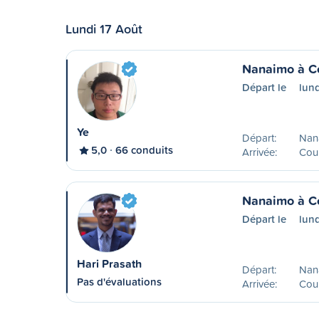
Lundi 17 Août
Nanaimo à C
Départ le
lund
Ye
Départ:
Nan
5,0
66 conduits
Arrivée:
Cou
Nanaimo à C
Départ le
lund
Hari Prasath
Départ:
Nan
Pas d'évaluations
Arrivée:
Cou