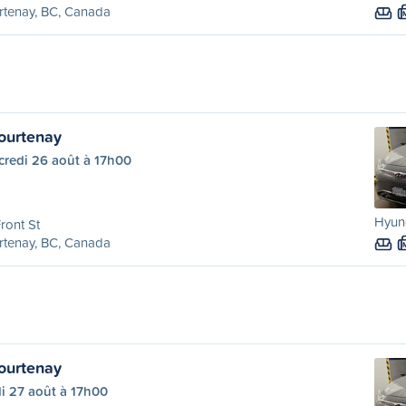
rtenay, BC, Canada
ourtenay
credi 26 août à 17h00
Hyun
ront St
rtenay, BC, Canada
ourtenay
i 27 août à 17h00