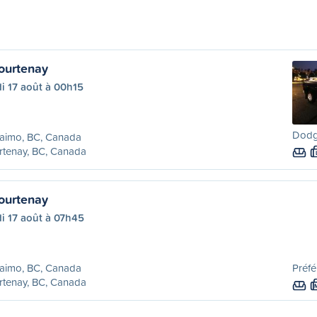
ourtenay
i 17 août à 00h15
Dodg
aimo, BC, Canada
rtenay, BC, Canada
ourtenay
i 17 août à 07h45
aimo, BC, Canada
Préfé
rtenay, BC, Canada