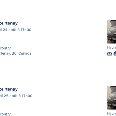
ourtenay
i 24 août à 17h00
Hyun
ront St
rtenay, BC, Canada
ourtenay
di 25 août à 17h00
Hyun
ront St