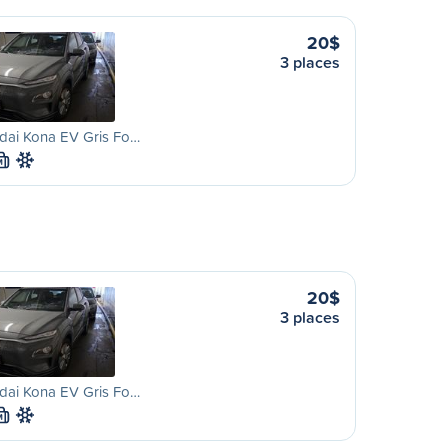
20$
3 places
dai Kona EV Gris Fo…
M
20$
3 places
dai Kona EV Gris Fo…
M