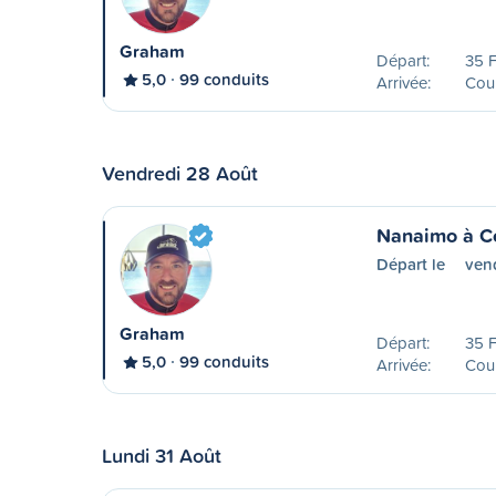
Graham
Départ:
35 F
5,0
99 conduits
Arrivée:
Cou
Vendredi 28 Août
Nanaimo à C
Départ le
ven
Graham
Départ:
35 F
5,0
99 conduits
Arrivée:
Cou
Lundi 31 Août