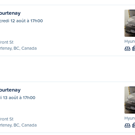
ourtenay
redi 12 août à 17h00
Hyun
ront St
rtenay, BC, Canada
ourtenay
i 13 août à 17h00
Hyun
ront St
rtenay, BC, Canada