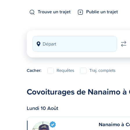
Trouve un trajet
Publie un trajet
Cacher:
Requêtes
Traj. complets
Covoiturages de Nanaimo à
Lundi 10 Août
Nanaimo à C