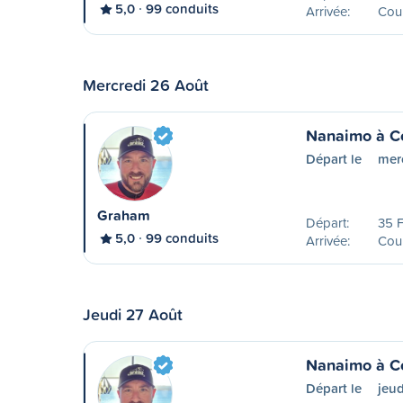
5,0
99 conduits
Arrivée:
Cou
Mercredi 26 Août
Nanaimo à C
Départ le
mer
Graham
Départ:
35 F
5,0
99 conduits
Arrivée:
Cou
Jeudi 27 Août
Nanaimo à C
Départ le
jeud