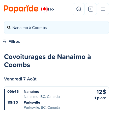
FR
▾
Nanaimo à Coombs
Filtres
Covoiturages de Nanaimo à
Coombs
Vendredi 7 Août
12$
09h45
Nanaimo
Nanaimo, BC, Canada
1 place
10h30
Parksville
Parksville, BC, Canada