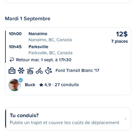
Mardi 1 Septembre
12$
10h00
Nanaimo
Nanaimo, BC, Canada
7 places
10h45
Parksville
Parksville, BC, Canada
Retour mar. 1 sept. à 17h30
Ford Transit Blanc '17
M
Buck
4,9
27 conduits
Tu conduis?
Publie un trajet et couvre tes coûts de déplacement