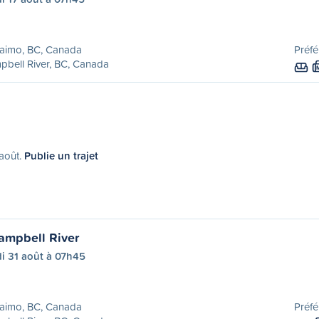
aimo, BC, Canada
Préfé
bell River, BC, Canada
 août.
Publie un trajet
ampbell River
i 31 août à 07h45
aimo, BC, Canada
Préfé