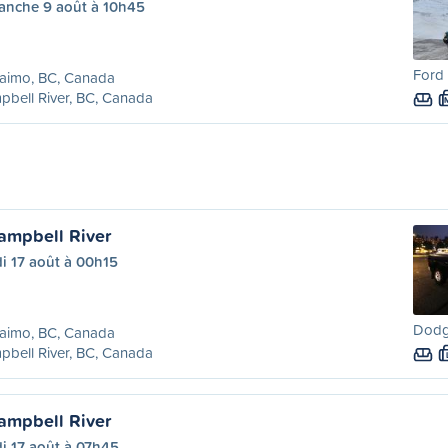
anche 9 août à 10h45
Ford 
aimo, BC, Canada
bell River, BC, Canada
ampbell River
i 17 août à 00h15
Dodg
aimo, BC, Canada
bell River, BC, Canada
ampbell River
i 17 août à 07h45