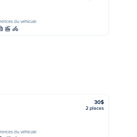
rences du véhicule
M
30$
2 places
rences du véhicule