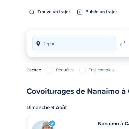
Trouve un trajet
Publie un trajet
Cacher:
Requêtes
Traj. complets
Covoiturages de Nanaimo à 
Dimanche 9 Août
Nanaimo à C