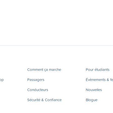
Comment ça marche
Pour étudiants
app
Passagers
Évènements & fes
Conducteurs
Nouvelles
Sécurité & Confiance
Blogue