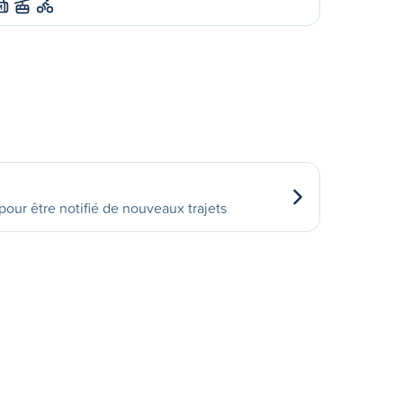
M
our être notifié de nouveaux trajets