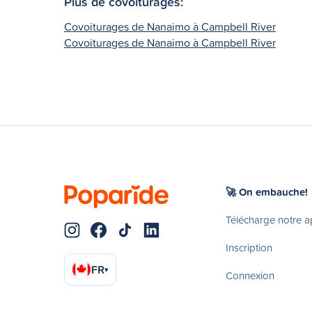
Plus de covoiturages:
Covoiturages de Nanaimo à Campbell River
Covoiturages de Nanaimo à Campbell River
🚀 On embauche!
Télécharge notre 
Inscription
FR
▾
Connexion