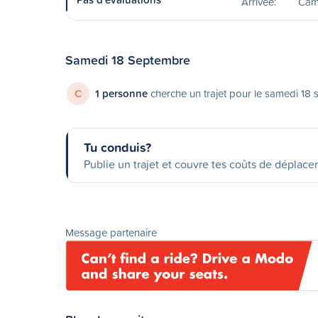
Arrivée:
Camp
Samedi 18 Septembre
C
1 personne
cherche un trajet pour le samedi 18
Tu conduis?
Publie un trajet et couvre tes coûts de déplac
Message partenaire